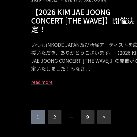
【2026 KIM JAE JOONG
CONCERT [THE WAVE]】開催決
定！
いつもiNKODE JAPAN及び所属アーティストを
援いただき、ありがとうございます。 【2026 KI
JAE JOONG CONCERT [THE WAVE]】の開催が
定いたしました！みなさ
投
1
2
…
9
>
稿