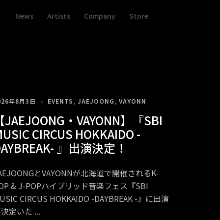
News
Artists
Company
Store
026年8月3日
EVENTS
,
JAEJOONG
,
VAYONN
【JAEJOONG・VAYONN】『SBI
USIC CIRCUS HOKKAIDO -
DAYBREAK- 』出演決定！
AEJOONGとVAYONNが北海道で開催されるK-
OP & J-POPハイブリッド音楽フェス『SBI
USIC CIRCUS HOKKAIDO -DAYBREAK -』に出演
が決定いた