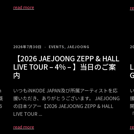
2026年7月30日
EVENTS
,
JAEJOONG
2
【2026 JAEJOONG ZEPP & HALL
【
』
LIVE TOUR – 4% – 】当日のご案
L
内
h
いつもiNKODE JAPAN及び所属アーティストを応
い
概
援いただき、ありがとうございます。 JAEJOONG
6
の日本ツアー【2026 JAEJOONG ZEPP & HALL
LIVE TOUR
「