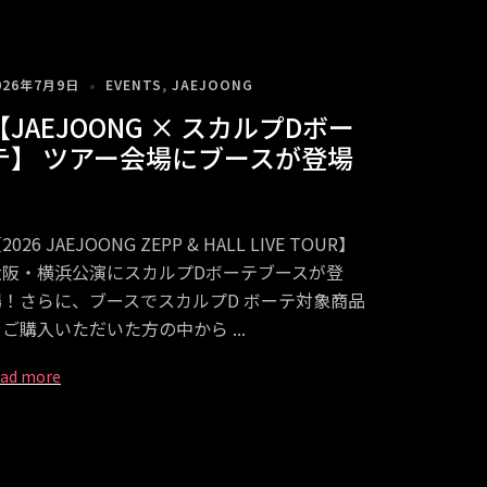
026年7月9日
EVENTS
,
JAEJOONG
【JAEJOONG × スカルプDボー
テ】 ツアー会場にブースが登場
！
2026 JAEJOONG ZEPP & HALL LIVE TOUR】
大阪・横浜公演にスカルプDボーテブースが登
場！さらに、ブースでスカルプD ボーテ対象商品
をご購入いただいた方の中から