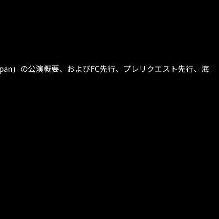
1986” in Japan」の公演概要、およびFC先行、プレリクエスト先行、海