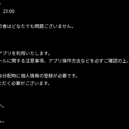
9
23:00
行者はどなたでも問題ございません。
。
アプリを利用いたします。
ールに関する注意事項、アプリ操作方法などを必ずご確認の上
は分配時に個人情報の登録が必要です。
ただく必要がございます。
い。
ん。