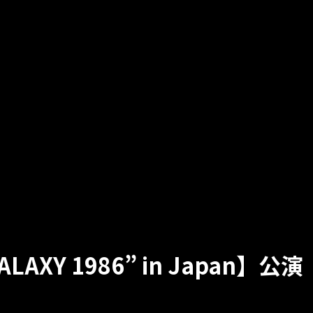
“GALAXY 1986” in Japan】公演