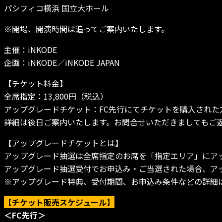
パシフィコ横浜 国立大ホール
※開場、開演時間は追ってご案内いたします。
主催：iNKODE
企画：iNKODE／iNKODE JAPAN
【チケット料金】
全席指定：13,800円（税込）
アップグレードチケット：FC先行にてチケットを購入された
詳細は後日ご案内いたします。お問合せいただきましてもご
【アップグレードチケットとは】
アップグレード抽選は全席指定のお席を「指定エリア」にア
アップグレード抽選受付でお申込み・ご当選された場合、ア
※アップグレード特典、受付期間、お申込み条件などの詳細
【チケット販売スケジュール】
＜FC先行＞