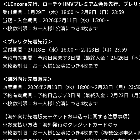
＜LEncore先行、ローチケHMVプレミアム会員先行、プレ
受付期間：1月29日（木）18:00 ～ 2月8日（日）23:59
当落・入金期間：2026年2月11日（水）15:00～
※枚数制限：お一人様1公演につき4枚まで
＜プレリク先着先行＞
受付期間：2月18日（水）18:00 ～ 2月23日（月）23:59
予約有効期間：予約日含まず3日間（最終入金：2月26日（木）2
※枚数制限：お一人様1公演につき4枚まで
＜海外向け先着販売＞
販売期間：2026年2月18日（水）18:00～2月23日（月）23:5
予約有効期間：予約日含まず3日間（最終入金：2月23日（月）2
※枚数制限：お一人様1公演につき4枚まで
【海外向け先着販売チケットお申込みに関する注意事項】
※お支払い方法：海外発行のクレジットカードのみ
※枚数制限：お一人様1公演につき4枚まで（複数公演申込可