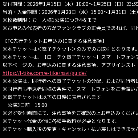
受付期間：2026年1月15日（木）18:00～1月25日（日）23:5
当落・入金期間：2026年1月28日（水）15:00～1月31日（土）
※枚数制限：お一人様1公演につき4枚まで
※お申込み代表者の方がファンクラブの正会員であれば、同
【FC先行チケットお申込みに関する注意事項】
※本チケットは＜電子チケット＞のみでのお取引となります
※本チケットは、【ローチケ電子チケット】スマートフォン
以下ページの、お申込みに関する注意事項、アプリインスト
https://l-tike.com/e-tike/navi/guide/
※本公演は、同行者への電子チケットの分配、および同行者
※同行者も申込者同様の条件で、スマートフォンをご準備い
※電子チケットは以下の日時に表示されます。
公演3日前 15:00
※必ず受付画面にて、注意事項をご確認の上お申込みくださ
※チケット代金の他に各種手数料が必要となります。
※チケット購入後の変更・キャンセル・払い戻しはできませ